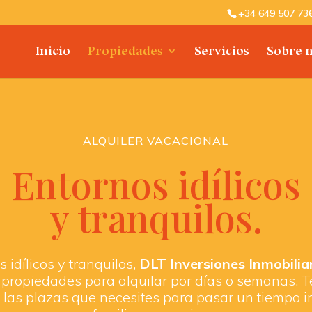
+34 649 507 73
Inicio
Propiedades
Servicios
Sobre 
ALQUILER VACACIONAL
Entornos idílicos
y tranquilos.
 idílicos y tranquilos,
DLT Inversiones Inmobilia
 propiedades para alquilar por días o semanas. 
 las plazas que necesites para pasar un tiempo i