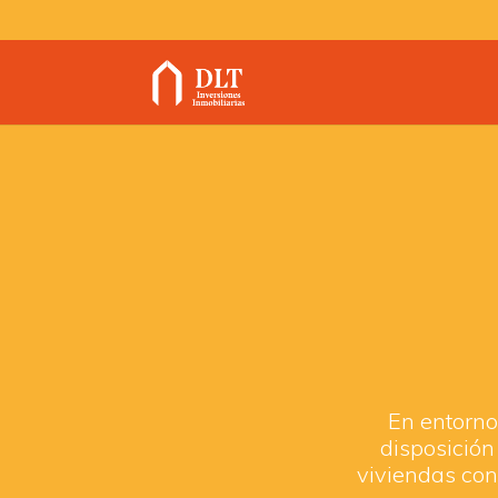
En entornos
disposición
viviendas con