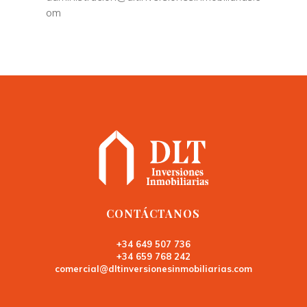
om
CONTÁCTANOS
+34 649 507 736
+34 659 768 242
comercial@dltinversionesinmobiliarias.com