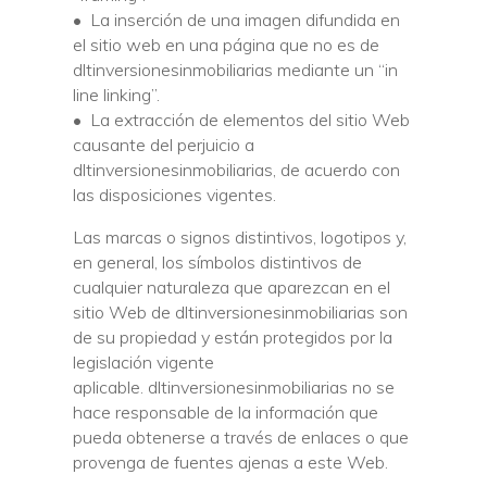
• La inserción de una imagen difundida en
el sitio web en una página que no es de
dltinversionesinmobiliarias mediante un “in
line linking”.
• La extracción de elementos del sitio Web
causante del perjuicio a
dltinversionesinmobiliarias, de acuerdo con
las disposiciones vigentes.
Las marcas o signos distintivos, logotipos y,
en general, los símbolos distintivos de
cualquier naturaleza que aparezcan en el
sitio Web de dltinversionesinmobiliarias son
de su propiedad y están protegidos por la
legislación vigente
aplicable. dltinversionesinmobiliarias no se
hace responsable de la información que
pueda obtenerse a través de enlaces o que
provenga de fuentes ajenas a este Web.