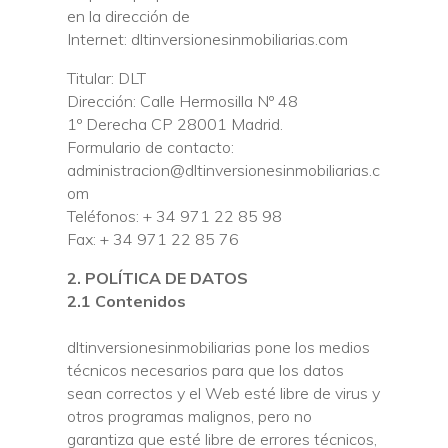
en la dirección de
Internet: dltinversionesinmobiliarias.com
Titular: DLT
Dirección:
Calle Hermosilla Nº 48
1º Derecha CP 28001 Madrid.
Formulario de contacto:
administracion@dltinversionesinmobiliarias.c
om
Teléfonos: + 34 971 22 85 98
Fax: + 34 971 22 85 76
2. POLÍTICA DE DATOS
2.1 Contenidos
dltinversionesinmobiliarias pone los medios
técnicos necesarios para que los datos
sean correctos y el Web esté libre de virus y
otros programas malignos, pero no
garantiza que esté libre de errores técnicos,